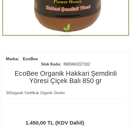
Marka:
EcoBee
Stok Kodu:
8683463227102
EcoBee Organik Hakkari Şemdinli
Yöresi Çiçek Balı 850 gr
365organik Sertifikalı Organik Ürünler
1.450,00 TL (KDV Dahil)