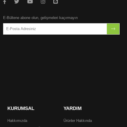
E-Bültene abone olun, gelişmeleri kaçırmayın
KURUMSAL
YARDIM
Hakkımızda
Ürünler Hakkında