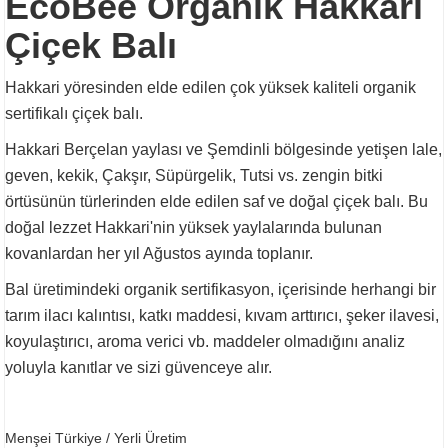
EcoBee Organik Hakkari
Çiçek Balı
Hakkari yöresinden elde edilen çok yüksek kaliteli organik
sertifikalı çiçek balı.
Hakkari Berçelan yaylası ve Şemdinli bölgesinde yetişen lale,
geven, kekik, Çakşır, Süpürgelik, Tutsi vs. zengin bitki
örtüsünün türlerinden elde edilen saf ve doğal çiçek balı. Bu
doğal lezzet Hakkari'nin yüksek yaylalarında bulunan
kovanlardan her yıl Ağustos ayında toplanır.
Bal üretimindeki organik sertifikasyon, içerisinde herhangi bir
tarım ilacı kalıntısı, katkı maddesi, kıvam arttırıcı, şeker ilavesi,
koyulaştırıcı, aroma verici vb. maddeler olmadığını analiz
yoluyla kanıtlar ve sizi güvenceye alır.
Menşei Türkiye / Yerli Üretim