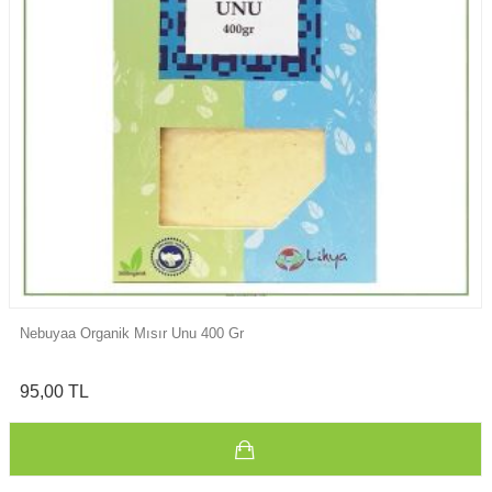
Tardaş Egenin Organik İnce Bulgur Köftel
145,00 TL