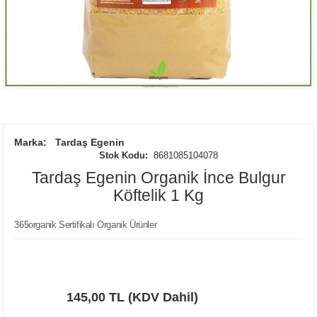
Marka:
Tardaş Egenin
Stok Kodu:
8681085104078
Tardaş Egenin Organik İnce Bulgur
Köftelik 1 Kg
365organik Sertifikalı Organik Ürünler
145,00 TL (KDV Dahil)