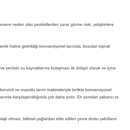
sere neden olan pestisitlerden zarar görme riski, yetişkinlere
anlık haline getirildiği konvansiyonel tarımda, bozulan toprak
ı ve yerüstü su kaynaklarına bulaşması ile dolaylı olarak ve içme
benzinli ve mazotlu tarım makineleriyle birlikte konvansiyonel
arımla karşılaştırıldığında çok daha azdır. En azından yabancı ot
jlı olması, bitkisel yağlardan elde edilen çevre dostu yakıtların